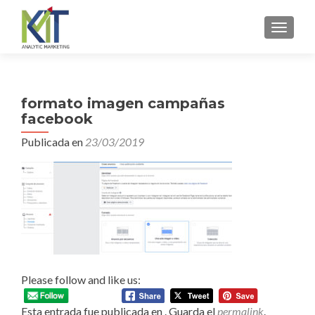
CAMBI
formato imagen campañas
facebook
Publicada en
23/03/2019
Please follow and like us:
Esta entrada fue publicada en . Guarda el
permalink
.