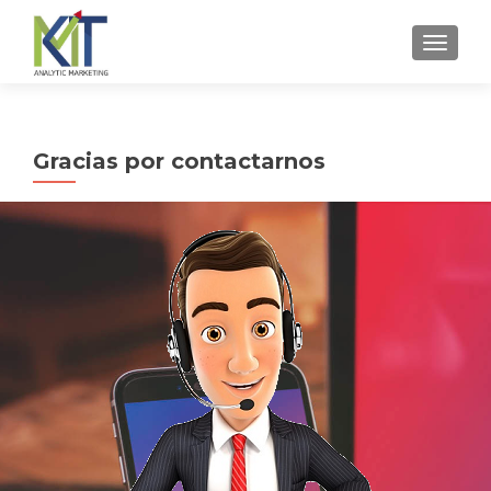
CAMBI
Gracias por contactarnos