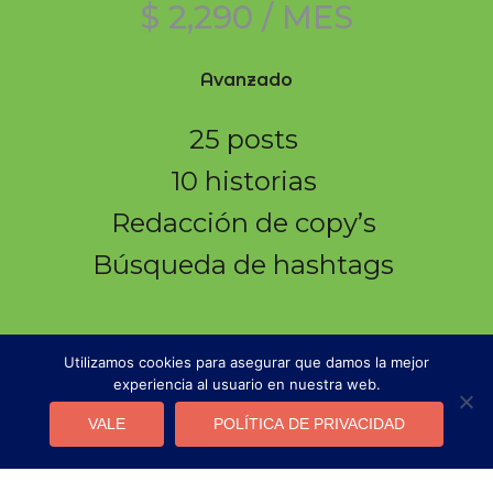
$ 2,290 / MES
Avanzado
25 posts
10 historias
Redacción de copy’s
Búsqueda de hashtags
Utilizamos cookies para asegurar que damos la mejor
1
experiencia al usuario en nuestra web.
VALE
POLÍTICA DE PRIVACIDAD
MÁS INFORMACIÓN